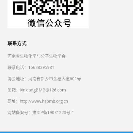
联系方式
河南省生物化学与分子生物学会
联系电话：16638395981
协会地址：河南省新乡市金穗大道601号
邮箱：XinxiangBMB@126.com
网址：http://www.hsbmb.org.cn
网站备案号：豫ICP备19031220号-1