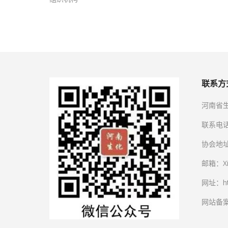
联系方
河南省
联系电话：
协会地址
邮箱：Xi
网址：htt
网站备案号