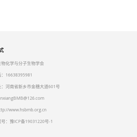
式
生物化学与分子生物学会
16638395981
：河南省新乡市金穗大道601号
nxiangBMB@126.com
p://www.hsbmb.org.cn
：豫ICP备19031220号-1