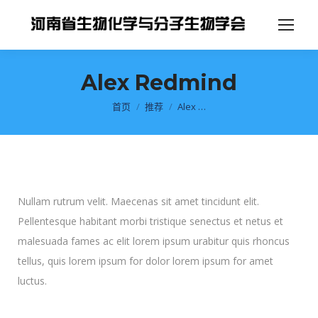
Alex Redmind
你在这里：
首页
推荐
Alex …
Nullam rutrum velit. Maecenas sit amet tincidunt elit.
Pellentesque habitant morbi tristique senectus et netus et
malesuada fames ac elit lorem ipsum urabitur quis rhoncus
tellus, quis lorem ipsum for dolor lorem ipsum for amet
luctus.