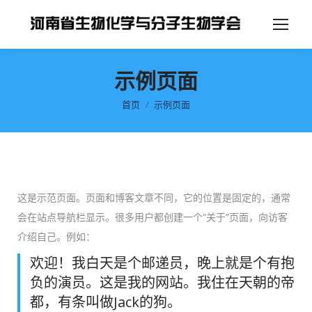
示例页面
你在这里：
首页
示例页面
这是示范页面。页面和博客文章不同，它的位置是固定的，通常
会在站点导航栏显示。很多用户都创建一个“关于”页面，向访客
介绍自己。例如：
欢迎！我白天是个邮递员，晚上就是个有抱
负的演员。这是我的网站。我住在天朝的帝
都，有条叫做Jack的狗。