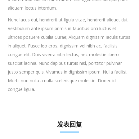
aliquam lectus interdum.
Nunc lacus dui, hendrerit ut ligula vitae, hendrerit aliquet dui.
Vestibulum ante ipsum primis in faucibus orci luctus et
ultrices posuere cubilia Curae; Aliquam dignissim iaculis turpis
in aliquet. Fusce leo eros, dignissim vel nibh ac, facilisis
congue elit. Duis viverra nibh lectus, nec molestie libero
suscipit lacinia. Nunc dapibus turpis nisl, porttitor pulvinar
justo semper quis. Vivamus in dignissim ipsum. Nulla facilisi.
Morbi non nulla a nulla scelerisque molestie. Donec id
congue ligula.
发表回复