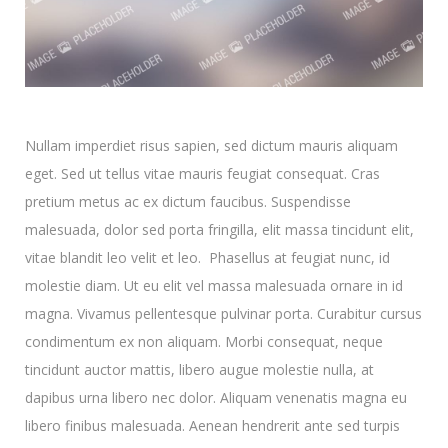
Nullam imperdiet risus sapien, sed dictum mauris aliquam
eget. Sed ut tellus vitae mauris feugiat consequat. Cras
pretium metus ac ex dictum faucibus. Suspendisse
malesuada, dolor sed porta fringilla, elit massa tincidunt elit,
vitae blandit leo velit et leo. Phasellus at feugiat nunc, id
molestie diam. Ut eu elit vel massa malesuada ornare in id
magna. Vivamus pellentesque pulvinar porta. Curabitur cursus
condimentum ex non aliquam. Morbi consequat, neque
tincidunt auctor mattis, libero augue molestie nulla, at
dapibus urna libero nec dolor. Aliquam venenatis magna eu
libero finibus malesuada. Aenean hendrerit ante sed turpis