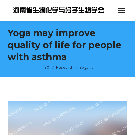
Yoga may improve
quality of life for people
with asthma
你在这里：
首页
Research
Yoga …