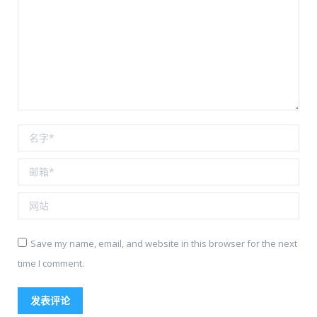
名称 *
邮箱 *
网站
Save my name, email, and website in this browser for the next
time I comment.
发表评论